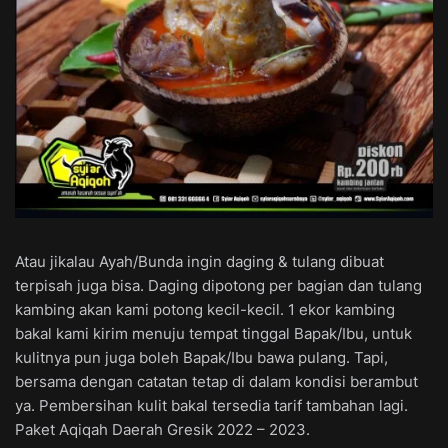
Atau jikalau Ayah/Bunda ingin daging & tulang dibuat
terpisah juga bisa. Daging dipotong per bagian dan tulang
kambing akan kami potong kecil-kecil. 1 ekor kambing
bakal kami kirim menuju tempat tinggal Bapak/Ibu, untuk
kulitnya pun juga boleh Bapak/Ibu bawa pulang. Tapi,
bersama dengan catatan tetap di dalam kondisi berambut
ya. Pembersihan kulit bakal tersedia tarif tambahan lagi.
Paket Aqiqah Daerah Gresik 2022 – 2023.