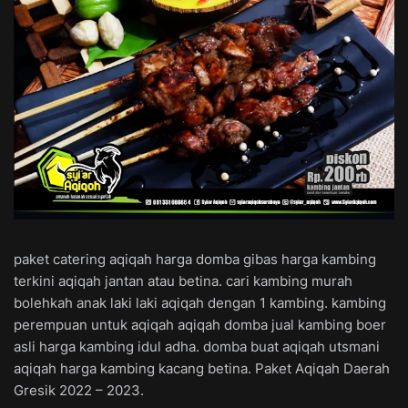
paket catering aqiqah harga domba gibas harga kambing
terkini aqiqah jantan atau betina. cari kambing murah
bolehkah anak laki laki aqiqah dengan 1 kambing. kambing
perempuan untuk aqiqah aqiqah domba jual kambing boer
asli harga kambing idul adha. domba buat aqiqah utsmani
aqiqah harga kambing kacang betina. Paket Aqiqah Daerah
Gresik 2022 – 2023.