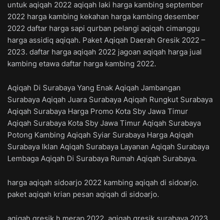
untuk aqiqah 2022 aqiqah laki harga kambing september
2022 harga kambing kekahan harga kambing desember
2022 daftar harga sapi qurban pelangi aqiqah cimanggu
harga assidiq aqiqah. Paket Aqiqah Daerah Gresik 2022 –
2023. daftar harga aqiqah 2022 jagoan aqiqah harga jual
kambing etawa daftar harga kambing 2022.
Aqiqah Di Surabaya Yang Enak Aqiqah Jambangan
Surabaya Aqiqah Juara Surabaya Aqiqah Rungkut Surabaya
Aqiqah Surabaya Harga Promo Kota Sby Jawa Timur
Aqiqah Surabaya Kota Sby Jawa Timur Aqiqah Surabaya
Potong Kambing Aqiqah Syiar Surabaya Harga Aqiqah
Surabaya Iklan Aqiqah Surabaya Layanan Aqiqah Surabaya
Lembaga Aqiqah Di Surabaya Rumah Aqiqah Surabaya.
harga aqiqah sidoarjo 2022 kambing aqiqah di sidoarjo.
paket aqiqah krian pesan aqiqah di sidoarjo.
aqiqah gresik h merap 2022, aqiqah gresik surabaya 2023,