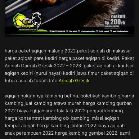
harga paket aqiqah malang 2022 paket aqiqah di makassar
paket aqiqah pare kediri harga paket aqiqah di kediri. Paket
Aqiqah Daerah Gresik 2022 – 2023. paket aqiqah al kautsar
aqiqah kediri (nurul hayat) kediri jawa timur paket aqiqah di
tuban aqiqah tuban. Info
Aqiqah Gresik
.
aqiqah hukumnya kambing betina. bolehkah kambing harga
kambing jual kambing etawa murah harga kambing qurban
2022 biaya aqiqah anak laki laki 2022 penjual kambing
harga konsentrat kambing olx kambing. missi aqiqah
tempat aqiqah harga kambing jantan 2022 biaya aqiqah
anak perempuan 2022 harga kambing gembel 2022. azmi