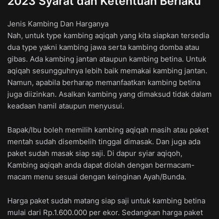
2023 Syarat dan Ketentuan Berlaku
Jenis Kambing Dan Harganya
Nah, untuk type kambing aqiqah yang kita siapkan tersedia
dua type yakni kambing jawa serta kambing domba atau
gibas. Ada kambing jantan ataupun kambing betina. Untuk
aqiqah sesungguhnya lebih baik memakai kambing jantan.
Namun, apabila berharap memanfaatkan kambing betina
juga diizinkan. Asalkan kambing yang dimaksud tidak dalam
keadaan hamil ataupun menyusui.
Bapak/Ibu boleh memilih kambing aqiqah masih atau paket
mentah sudah disembelih tinggal dimasak. Dan juga ada
paket sudah masak siap saji. Di dapur syiar aqiqoh,
Kambing aqiqah anda dapat diolah dengan bermacam-
macam menu sesuai dengan keinginan Ayah/Bunda.
Harga paket sudah matang siap saji untuk kambing betina
mulai dari Rp.1.600.000 per ekor. Sedangkan harga paket