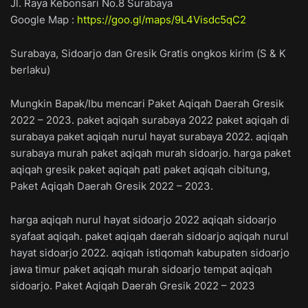
Jl. Raya Kebonsari No.8 Surabaya
Google Map :
https://goo.gl/maps/9L4Visdc5qC2
Surabaya, Sidoarjo dan Gresik Gratis ongkos kirim (S & K
berlaku)
Mungkin Bapak/Ibu mencari Paket Aqiqah Daerah Gresik
2022 – 2023. paket aqiqah surabaya 2022 paket aqiqah di
surabaya paket aqiqah nurul hayat surabaya 2022. aqiqah
surabaya murah paket aqiqah murah sidoarjo. harga paket
aqiqah gresik paket aqiqah pati paket aqiqah cibitung,
Paket Aqiqah Daerah Gresik 2022 – 2023.
harga aqiqah nurul hayat sidoarjo 2022 aqiqah sidoarjo
syafaat aqiqah. paket aqiqah daerah sidoarjo aqiqah nurul
hayat sidoarjo 2022. aqiqah istiqomah kabupaten sidoarjo
jawa timur paket aqiqah murah sidoarjo tempat aqiqah
sidoarjo. Paket Aqiqah Daerah Gresik 2022 – 2023