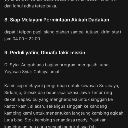
dan idhul adha tetap buka.
8. Siap Melayani Permintaan Akikah Dadakan
dapat!! telpon pagi, siang olahan sampai tujuan, kirim start
jam 04.00 – 22.00
9. Peduli yatim, Dhuafa fakir miskin
Di Syiar Aqiqoh ada bagian program mengasihi umat
Yayasan Syiar Cahaya umat
Kami siap melayani pengiriman untuk kawasan Surabaya,
Sidoarjo, Gresik dan beberapa lokasi Jawa Timur ring
dekat. Bapak/Ibu yang menghendaki untuk singgah ke
kantor kami, silakan. sekaligus singgah ke kandang
kambing kami untuk menentukan langsung kambing aqiqah
juga bisa. Stok kambing senantiasa ready. Pastikan
kambing aqiqah anda sesuai menurut syari’ah.