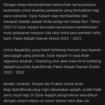
Dengan tetap mendisiplinkan kebersihan serta protocol
kesehatan untuk kwalitas pelayanan yang berkualitas bagi
para customer. Syiar Aqiqoh siap memfasilitasi dan
melayani ibadah aqiqah Anda setiap hari tanpa libur. Tahun
2022 ini Syiar Aqiqoh berusaha senantiasa membetulkan
mutu pelayanan maupun cita rasa untuk para pembeli setia
kami. Paket Aqiqah Daerah Gresik 2022 – 2023
Untuk Bapak/Ibu yang masih bimbang mencari jasa layanan
jasa aqiqah yang amanah, Syiar Aqiqoh in syaa Allah
digaransi amanah. 1 kambing utuh akan kami kirim kambing
aqiqahnya untuk Ayah/Bunda. Paket Aqiqah Daerah Gresik
2022 – 2023
Mudah, Amanah, Simpel dan Praktis Untuk Anda
Bagi Ayah/Bunda yang ingin laksanakan aqiqah, sudah tidak
perlu repot lagi. Di Syiar Aqiqoh pengorderan bisa diikuti
dengan sistem telpon di nomor kantor kami atau via