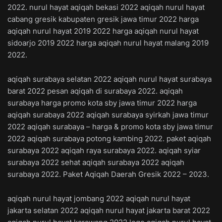
2022. nurul hayat aqiqah bekasi 2022 aqiqah nurul hayat
cabang gresik kabupaten gresik jawa timur 2022 harga
aqiqah nurul hayat 2019 2022 harga aqiqah nurul hayat
sidoarjo 2019 2022 harga aqiqah nurul hayat malang 2019
2022.
aqiqah surabaya selatan 2022 aqiqah nurul hayat surabaya
barat 2022 pesan aqiqah di surabaya 2022. aqiqah
surabaya harga promo kota sby jawa timur 2022 harga
aqiqah surabaya 2022 aqiqah surabaya syirkah jawa timur
2022 aqiqah surabaya – harga & promo kota sby jawa timur
2022 aqiqah surabaya potong kambing 2022. paket aqiqah
surabaya 2022 aqiqah raya surabaya 2022. aqiqah syiar
surabaya 2022 sehat aqiqah surabaya 2022 aqiqah
surabaya 2022. Paket Aqiqah Daerah Gresik 2022 – 2023.
aqiqah nurul hayat jombang 2022 aqiqah nurul hayat
jakarta selatan 2022 aqiqah nurul hayat jakarta barat 2022