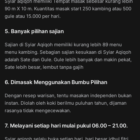
Syiar aqiqoh memiliki Tempat masak sebesar kurang lebih
90 m X 10 m. Kuantitas masak start 250 kambing atau 500
gule atau 15.000 per hari.
5. Banyak pilihan sajian
Sajian di Syiar Aqiqoh memiliki kurang lebih 89 menu
menu kambing. Sebagian sajian kesukaan di Syiar Aqiqoh
adalah Sate dan Gule. Gule lebih banyak dan makin pekat,
Sate lebih besar, lembut tanpa gajih
6. Dimasak Menggunakan Bumbu Pilihan
Dengan resep warisan, tentu masakan independen bukan
instan. Diolah oleh koki berilmu puluhan tahun, dijaman
rasanya tidak mengecewakan.
7. Melayani setiap hari mulai pukul 06.00 – 21.00.
Syiar aqiqoh selalu buka setiap hari, hari besar idhul fitri