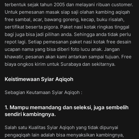
terbentuk sejak tahun 2005 dan melayani ribuan customer.
Untuk pemesanan masak siap saji olahan kambing aqiqah
free sambal, acar, bawang goreng, kecap, buku risalah,
sertifikat beserta pigora. Paket nasi kotak ringkas tinggal
bagi juga bisa jadi pilihan anda. Sehingga anda tidak perlu
repot lagi. Setiap pemesanan paket nasi kotak free desain
ucapan nama yang bisa diberi foto lucu anak. Jangan
khawatir, pesanan akan kami antarkan sampai tujuan. Free
biaya ongkos kirim untuk Surabaya dan sekitarnya.
Keistimewaan Syiar Aqiqoh
Sebagian Keutamaan Syiar Aqiqoh :
1. Mampu memandang dan seleksi, juga sembelih
sendiri kambingnya.
Salah satu Kualitas Syiar Aqiqoh yang tidak dipunyai
pengaqiqah lain adalah bisa menyaksikan kambingnya,