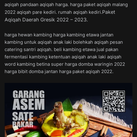
aqiqah pandaan aqiqah harga. harga paket aqiqah malang
Paket
2022 aqiqah pare kediri. rumah aqiqah kediri.
Aqiqah Daerah Gresik 2022 – 2023.
harga hewan kambing harga kambing etawa jantan
kambing untuk aqiqah anak laki bolehkah aqiqah pesan
catering santri aqiqah. beli kambing etawa jual pakan
fermentasi kambing ketentuan aqiqah anak laki aqiqah
word kambing betina super harga domba waringin 2022
harga bibit domba jantan harga paket aqiqah 2022.