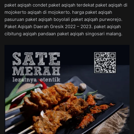
paket aqiqah condet paket aqiqah terdekat paket aqiqah di
mojokerto aqiqah di mojokerto. harga paket aqiqah
pasuruan paket aqiqah boyolali paket aqiqah purworejo.
Paket Aqiqah Daerah Gresik 2022 – 2023. paket aqiqah
cibitung aqiqah pandaan paket aqiqah singosari malang.