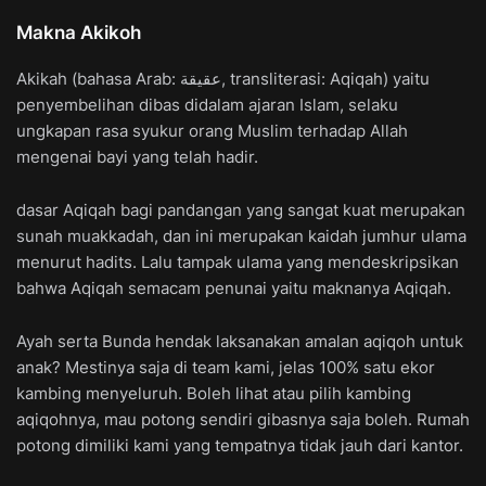
Makna Akikoh
Akikah (bahasa Arab: عقيقة, transliterasi: Aqiqah) yaitu
penyembelihan dibas didalam ajaran Islam, selaku
ungkapan rasa syukur orang Muslim terhadap Allah
mengenai bayi yang telah hadir.
dasar Aqiqah bagi pandangan yang sangat kuat merupakan
sunah muakkadah, dan ini merupakan kaidah jumhur ulama
menurut hadits. Lalu tampak ulama yang mendeskripsikan
bahwa Aqiqah semacam penunai yaitu maknanya Aqiqah.
Ayah serta Bunda hendak laksanakan amalan aqiqoh untuk
anak? Mestinya saja di team kami, jelas 100% satu ekor
kambing menyeluruh. Boleh lihat atau pilih kambing
aqiqohnya, mau potong sendiri gibasnya saja boleh. Rumah
potong dimiliki kami yang tempatnya tidak jauh dari kantor.