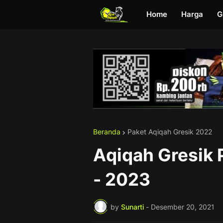
Home
Harga
G
Beranda
Paket Aqiqah Gresik 2022
Aqiqah Gresik
- 2023
by
Sunarti
-
Desember 20, 2021