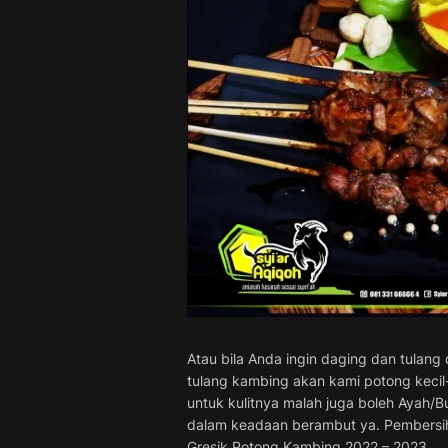
Atau bila Anda ingin daging dan tulang
tulang kambing akan kami potong kecil-
untuk kulitnya malah juga boleh Ayah/
dalam keadaan berambut ya. Pembersiha
Gresik Potong Kambing 2022 – 2023.