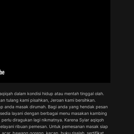
iqah dalam kondisi hidup atau mentah tinggal olah.
n tulang kami pisahkan, Jeroan kami bersihkan.
siap anda masak dirumah. Bagi anda yang hendak pesan
ersedia layani dengan berbagai menu masakan kambing
k perlu diragukan lagi nikmatnya. Karena Syiar aqiqoh
melayani ribuan pemesan. Untuk pemesanan masak siap
 acar, bawang goreng, kecap, buku risalah, sertifikat