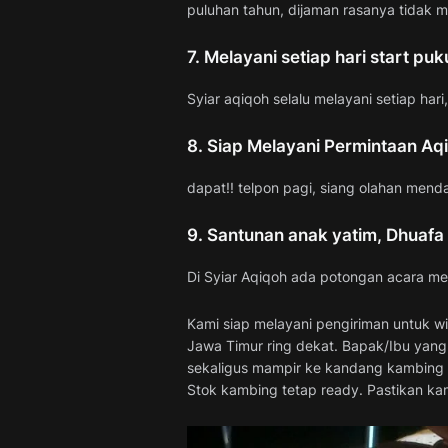
puluhan tahun, dijaman rasanya tidak 
7. Melayani setiap hari start puk
Syiar aqiqoh selalu melayani setiap hari, 
8. Siap Melayani Permintaan A
dapat!! telpon pagi, siang olahan mend
9. Santunan anak yatim, Dhuafa 
Di Syiar Aqiqoh ada potongan acara m
Kami siap melayani pengiriman untuk wi
Jawa Timur ring dekat. Bapak/Ibu yang 
sekaligus mampir ke kandang kambing 
Stok kambing tetap ready. Pastikan ka