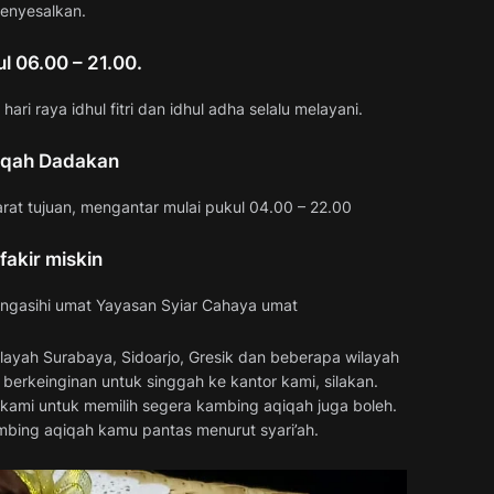
menyesalkan.
ul 06.00 – 21.00.
hari raya idhul fitri dan idhul adha selalu melayani.
qiqah Dadakan
arat tujuan, mengantar mulai pukul 04.00 – 22.00
fakir miskin
engasihi umat Yayasan Syiar Cahaya umat
layah Surabaya, Sidoarjo, Gresik dan beberapa wilayah
berkeinginan untuk singgah ke kantor kami, silakan.
kami untuk memilih segera kambing aqiqah juga boleh.
mbing aqiqah kamu pantas menurut syari’ah.