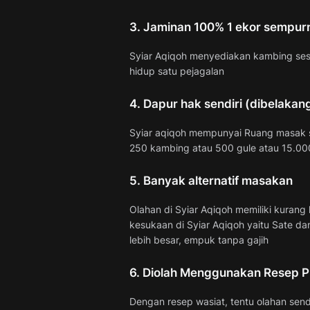
3. Jaminan 100% 1 ekor sempur
Syiar Aqiqoh menyediakan kambing sesua
hidup satu pejagalan
4. Dapur hak sendiri (dibelakan
Syiar aqiqoh mempunyai Ruang masak s
250 kambing atau 500 gule atau 15.000
5. Banyak alternatif masakan
Olahan di Syiar Aqiqoh memiliki kuran
kesukaan di Syiar Aqiqoh yaitu Sate da
lebih besar, empuk tanpa gajih
6. Diolah Menggunakan Resep Pi
Dengan resep wasiat, tentu olahan send