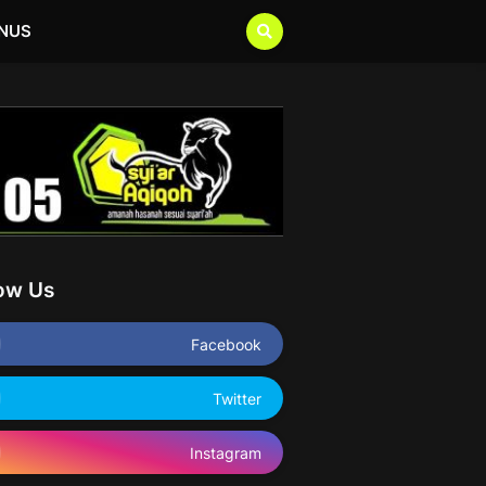
NUS
low Us
Facebook
Twitter
Instagram