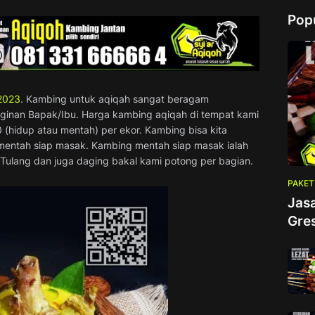
Pop
2023
. Kambing untuk aqiqah sangat beragam
ginan Bapak/Ibu. Harga kambing aqiqah di tempat kami
00 (hidup atau mentah) per ekor. Kambing bisa kita
 mentah siap masak. Kambing mentah siap masak ialah
 Tulang dan juga daging bakal kami potong per bagian.
PAKET
Jas
Gre