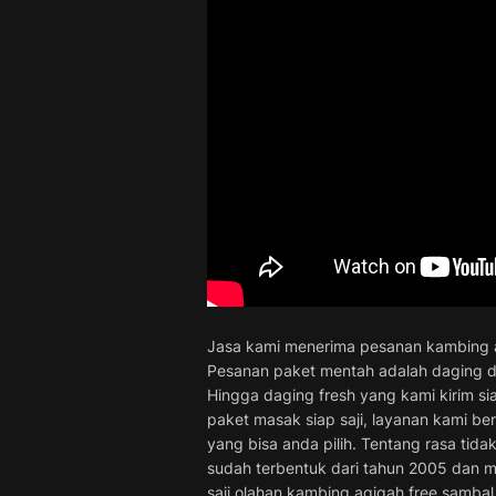
Jasa kami menerima pesanan kambing aq
Pesanan paket mentah adalah daging da
Hingga daging fresh yang kami kirim 
paket masak siap saji, layanan kami b
yang bisa anda pilih. Tentang rasa tida
sudah terbentuk dari tahun 2005 dan 
saji olahan kambing aqiqah free sambal,