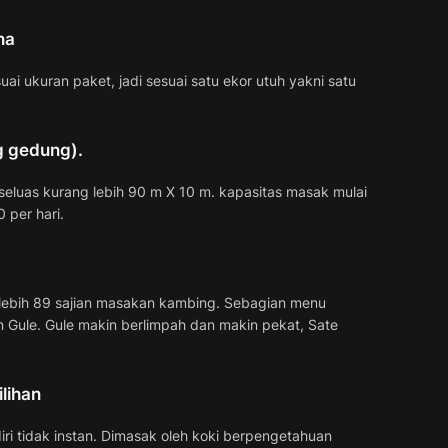
na
i ukuran paket, jadi sesuai satu ekor utuh yakni satu
g gedung).
eluas kurang lebih 90 m X 10 m. kapasitas masak mulai
 per hari.
g lebih 89 sajian masakan kambing. Sebagian menu
n Gule. Gule makin berlimpah dan makin pekat, Sate
lihan
iri tidak instan. Dimasak oleh koki berpengetahuan