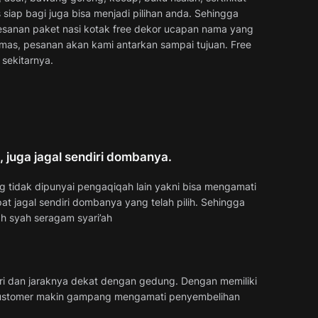
s siap bagi juga bisa menjadi pilihan anda. Sehingga
mesanan paket nasi kotak free dekor ucapan nama yang
emas, pesanan akan kami antarkan sampai tujuan. Free
sekitarnya.
 juga jagal sendiri dombanya.
g tidak dipunyai pengaqiqah lain yakni bisa mengamati
at jagal sendiri dombanya yang telah pilih. Sehingga
h syah seragam syari’ah
ri dan jaraknya dekat dengan gedung. Dengan memiliki
ustomer makin gampang mengamati penyembelihan