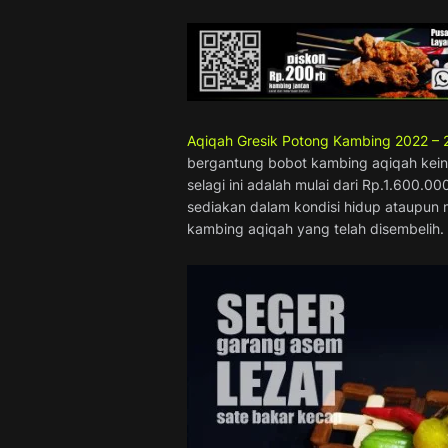
Aqiqah Gresik Potong Kambing 2022 – 
bergantung bobot kambing aqiqah kein
selagi ini adalah mulai dari Rp.1.600.0
sediakan dalam kondisi hidup ataupun
kambing aqiqah yang telah disembelih.