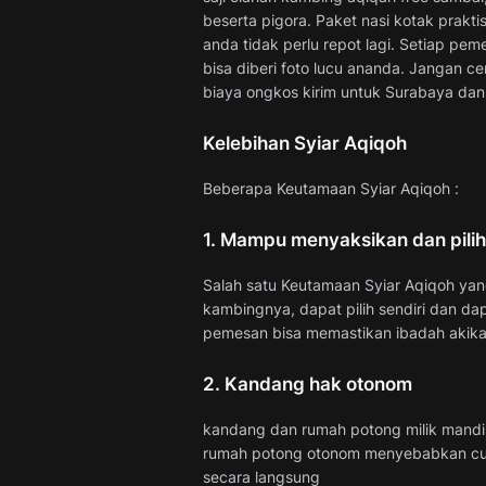
beserta pigora. Paket nasi kotak prakti
anda tidak perlu repot lagi. Setiap pe
bisa diberi foto lucu ananda. Jangan c
biaya ongkos kirim untuk Surabaya dan 
Kelebihan Syiar Aqiqoh
Beberapa Keutamaan Syiar Aqiqoh :
1. Mampu menyaksikan dan pilih,
Salah satu Keutamaan Syiar Aqiqoh yan
kambingnya, dapat pilih sendiri dan dap
pemesan bisa memastikan ibadah akika
2. Kandang hak otonom
kandang dan rumah potong milik mandi
rumah potong otonom menyebabkan c
secara langsung